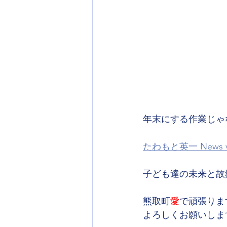
年末にする作業じゃ
たわもと英一 News vo
子ども達の未来と故
熊取町
愛
で頑張りま
よろしくお願いしま