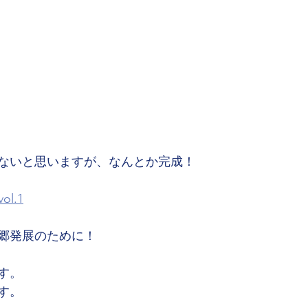
ないと思いますが、なんとか完成！
l.1
郷発展のために！
す。
す。