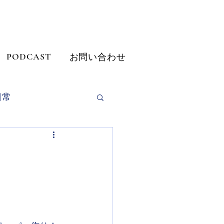
PODCAST
お問い合わせ
日常
だきました
挙公報
画