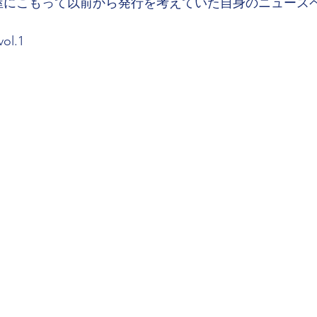
屋にこもって以前から発行を考えていた自身のニュース
l.1