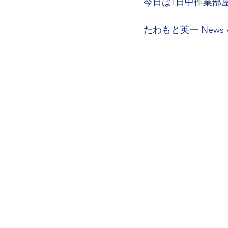
今日は1日中作業部
たわもと英一 News vo