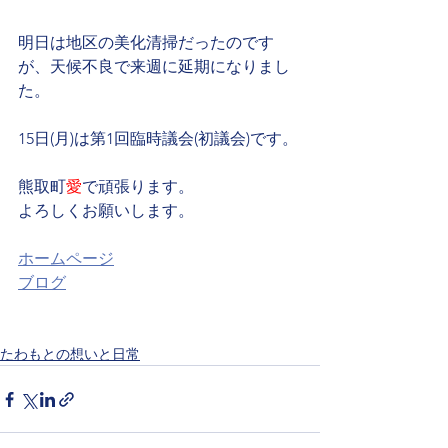
明日は地区の美化清掃だったのです
が、天候不良で来週に延期になりまし
た。
15日(月)は第1回臨時議会(初議会)です。
熊取町
愛
で頑張ります。
よろしくお願いします。
ホームページ
ブログ
たわもとの想いと日常