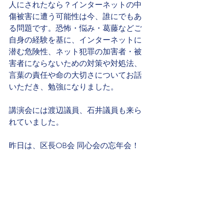
人にされたなら？インターネットの中
傷被害に遭う可能性は今、誰にでもあ
る問題です。恐怖・悩み・葛藤などご
自身の経験を基に、インターネットに
潜む危険性、ネット犯罪の加害者・被
害者にならないための対策や対処法、
言葉の責任や命の大切さについてお話
いただき、勉強になりました。
講演会には渡辺議員、石井議員も来ら
れていました。
昨日は、区長OB会 同心会の忘年会！