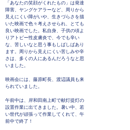
「あなたの笑顔がくれたもの」は発達
障害、ヤングケアラーなど、周りから
見えにくい障がいや、生きづらさを描
いた映画で色々考えさせられ、とても
良い映画でした。私自身、子供の頃よ
りアトピー性皮膚炎で、今でも辛い
な、苦しいなと思う事もしばしばあり
ます。周りから見えにくい苦しみや辛
さは、多くの人にあるんだろうなと思
いました。
映画会には、藤原町長、渡辺議員も来
られていました。
午前中は、岸和田南上町で献灯提灯の
設置作業に出てきました。暑い中、若
い世代が頑張って作業してくれて、午
前中で終了！