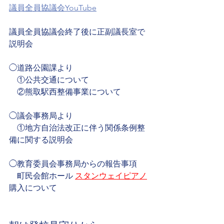
議員全員協議会YouTube
議員全員協議会終了後に正副議長室で
説明会
◯道路公園課より
　①公共交通について
　②熊取駅西整備事業について
◯議会事務局より
　①地方自治法改正に伴う関係条例整
備に関する説明会
◯教育委員会事務局からの報告事項
    町民会館ホール 
スタンウェイピアノ
購入について