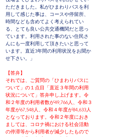
ただきました。私がひまわりバスを利
用して感じた事は、コースや停留所、
時間なども含めてよく考えられてい
る、とても良い公共交通機関だと思っ
ています。利用された事のない住民さ
んにも一度利用して頂きたいと思って
います。直近3年間の利用状況をお聞か
せ下さい。」
【答弁】
それでは、ご質問の「ひまわりバスに
ついて」の１点目「直近３年間の利用
状況について」答弁申し上げます。令
和２年度の利用者数が49,766人、令和３
年度が67,548人、令和４年度が84,633人
となっております。令和２年度におき
ましては、コロナ禍における社会活動
の停滞等から利用者が減少したもので