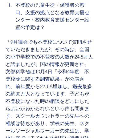
不登校の児童生徒・保護者の窓
口、支援の拠点となる教育支援セ
ンター・校内教育支援センター設
置の予定は？
「
9月議会
でも不登校について質問させ
ていただきましたが、その時は、全国
の小中学校での不登校の人数が24.5万人
と話ましたが、国の情報が更新され、
文部科学省は
10月4日「令和4年度　不
登校等に関する調査結果」が公表さ
れ、前年度から22.1%増加し、過去最多
の約30万人となっています。子どもが
不登校になった時の相談をどこにした
らよいかわからないという声も聞きま
す。スクールカウンセラーの先生への
相談は待ちがあり、学校の先生、スク
ールソーシャルワーカーの先生は、学