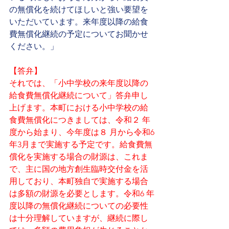
の無償化を続けてほしいと強い要望を
いただいています。来年度以降の給食
費無償化継続の予定についてお聞かせ
ください。」
【答弁】
それでは、「小中学校の来年度以降の
給食費無償化継続について」答弁申し
上げます。本町における小中学校の給
食費無償化につきましては、令和２ 年
度から始まり、今年度は８ 月から令和6
年3月まで実施する予定です。給食費無
償化を実施する場合の財源は、これま
で、主に国の地方創生臨時交付金を活
用しており、本町独自で実施する場合
は多額の財源を必要とします。令和6 年
度以降の無償化継続についての必要性
は十分理解していますが、継続に際し