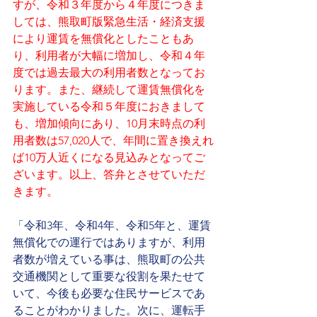
すが、令和３年度から４年度につきま
しては、熊取町版緊急生活・経済支援
により運賃を無償化としたこともあ
り、利用者が大幅に増加し、令和４年
度では過去最大の利用者数となってお
ります。また、継続して運賃無償化を
実施している令和５年度におきまして
も、増加傾向にあり、10月末時点の利
用者数は57,020人で、年間に置き換えれ
ば10万人近くになる見込みとなってご
ざいます。以上、答弁とさせていただ
きます。
「令和3年、令和4年、令和5年と、運賃
無償化での運行ではありますが、利用
者数が増えている事は、熊取町の公共
交通機関として重要な役割を果たせて
いて、今後も必要な住民サービスであ
ることがわかりました。次に、運転手