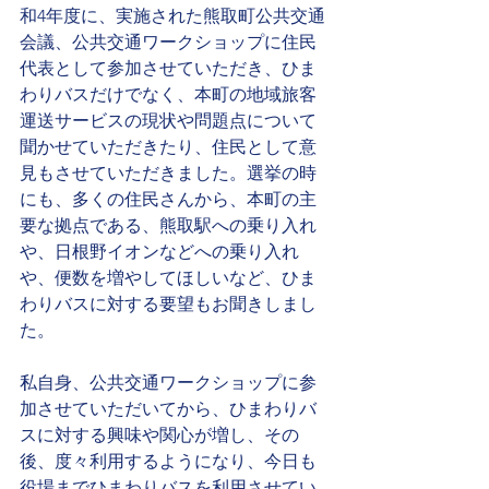
和4年度に、実施された熊取町公共交通
会議、公共交通ワークショップに住民
代表として参加させていただき、ひま
わりバスだけでなく、本町の地域旅客
運送サービスの現状や問題点について
聞かせていただきたり、住民として意
見もさせていただきました。選挙の時
にも、多くの住民さんから、本町の主
要な拠点である、熊取駅への乗り入れ
や、日根野イオンなどへの乗り入れ
や、便数を増やしてほしいなど、ひま
わりバスに対する要望もお聞きしまし
た。
私自身、公共交通ワークショップに参
加させていただいてから、ひまわりバ
スに対する興味や関心が増し、その
後、度々利用するようになり、今日も
役場までひまわりバスを利用させてい