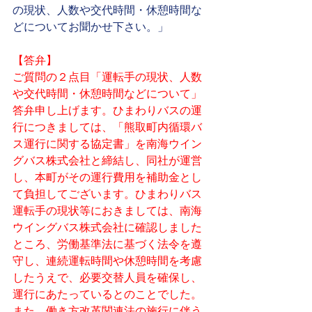
の現状、人数や交代時間・休憩時間な
どについてお聞かせ下さい。」
【答弁】
ご質問の２点目「運転手の現状、人数
や交代時間・休憩時間などについて」
答弁申し上げます。ひまわりバスの運
行につきましては、「熊取町内循環バ
ス運行に関する協定書」を南海ウイン
グバス株式会社と締結し、同社が運営
し、本町がその運行費用を補助金とし
て負担してございます。ひまわりバス
運転手の現状等におきましては、南海
ウイングバス株式会社に確認しました
ところ、労働基準法に基づく法令を遵
守し、連続運転時間や休憩時間を考慮
したうえで、必要交替人員を確保し、
運行にあたっているとのことでした。
また、働き方改革関連法の施行に伴う