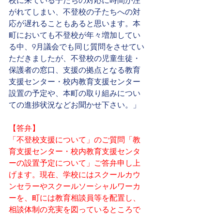
校に来ている子たちの対応に時間が注
がれてしまい、不登校の子たちへの対
応が遅れることもあると思います。
本
町においても不登校が年々増加してい
る中、
9月議会でも同じ質問をさせてい
ただきましたが、
不登校の児童生徒・
保護者の窓口、支援の拠点となる教育
支援センター・校内教育支援センター
設置の予定や、本町の取り組みについ
ての進捗状況などお聞かせ下さい。」
【答弁】
「不登校支援について」のご質問「教
育支援センター・校内教育支援センタ
ーの設置予定について」ご答弁申し上
げます。現在、学校にはスクールカウ
ンセラーやスクールソーシャルワーカ
ーを、町には教育相談員等を配置し、
相談体制の充実を図っているところで