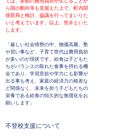
ては、多額の費用負担が生じることか
ら国の動向等も見据えた上で、町内関
係部局と検討、協議を行ってまいりた
いと考えています。以上、答弁といた
します。
「厳しい社会情勢の中、物価高騰、塾
や習い事など、子育て世代は費用負担
が多いのが現状です。給食は子どもた
ちがバランスの取れた食事を摂れる機
会であり、学習意欲や学力にも影響が
出る事も考え、家庭の経済力の格差な
ど関係なく、未来を担う子どもたちの
栄養である給食の恒久的な無償化をお
願いします」
不登校支援について