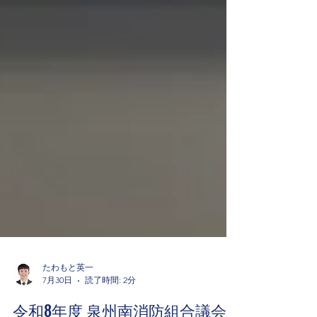
たわもと英一
7月30日
読了時間: 2分