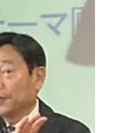
毎日待ってるよー！ 子ども