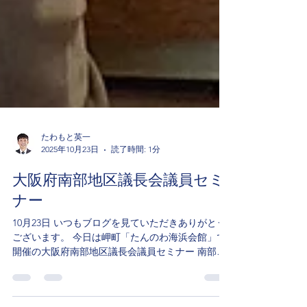
たわもと英一
2025年10月23日
読了時間: 1分
大阪府南部地区議長会議員セミ
ナー
10月23日 いつもブログを見ていただきありがとう