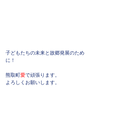
子どもたちの未来と故郷発展のため
に！
熊取町
愛
で頑張ります。
よろしくお願いします。
ホームページ
ブログ
地域の活動