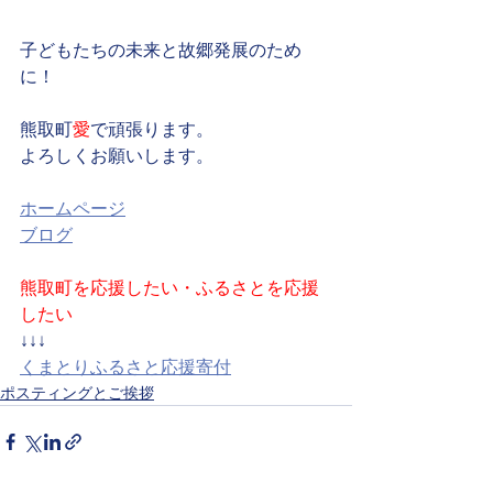
子どもたちの未来と故郷発展のため
に！
熊取町
愛
で頑張ります。
よろしくお願いします。
ホームページ
ブログ
熊取町を応援したい・ふるさとを応援
したい
↓↓↓
くまとりふるさと応援寄付
ポスティングとご挨拶