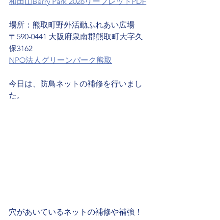
和田山Berry Park 2026リーフレットPDF
場所：熊取町野外活動ふれあい広場　
〒590-0441 大阪府泉南郡熊取町大字久
保3162
NPO法人グリーンパーク熊取
今日は、防鳥ネットの補修を行いまし
た。
穴があいているネットの補修や補強！