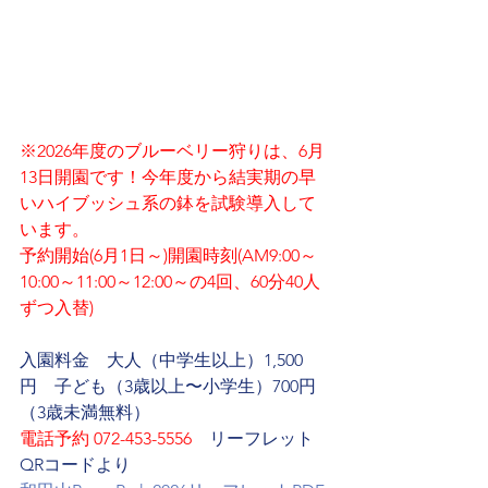
※2026年度のブルーベリー狩りは、6月
13日開園です！今年度から結実期の早
いハイブッシュ系の鉢を試験導入して
います。
予約開始(6月1日～)開園時刻(AM9:00～
10:00～11:00～12:00～の4回、60分40人
ずつ入替)
入園料金　大人（中学生以上）1,500
円　子ども（3歳以上〜小学生）700円
（3歳未満無料）
電話予約 072-453-5556
　リーフレット
QRコードより