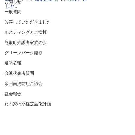
お知らせ
した。
一般質問
改善していただきました
ポスティングとご挨拶
熊取町介護者家族の会
グリーンパーク熊取
選挙公報
会派代表者質問
泉州南消防組合議会
議会報告
わが家の小庭芝生化計画