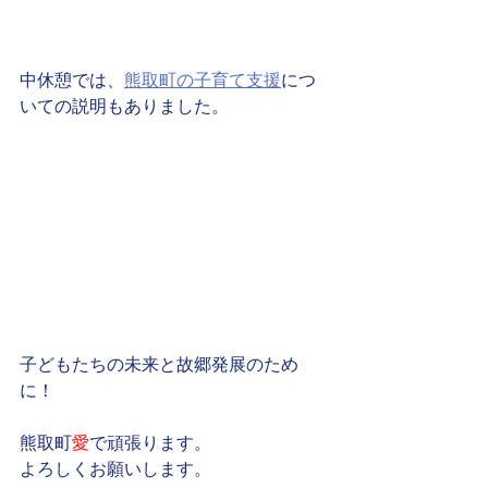
中休憩では、
熊取町の子育て支援
につ
いての説明もありました。
子どもたちの未来と故郷発展のため
に！
熊取町
愛
で頑張ります。
よろしくお願いします。