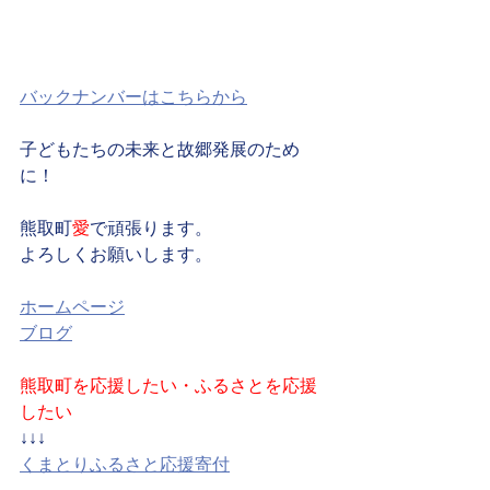
バックナンバーはこちらから
子どもたちの未来と故郷発展のため
に！
熊取町
愛
で頑張ります。
よろしくお願いします。
ホームページ
ブログ
熊取町を応援したい・ふるさとを応援
したい
↓↓↓
くまとりふるさと応援寄付